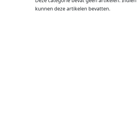
Deze categorie bevat geen artikelen. Indi
kunnen deze artikelen bevatten.