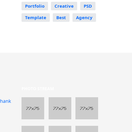
Portfolio
Creative
PSD
Template
Best
Agency
PHOTO STREAM
shank