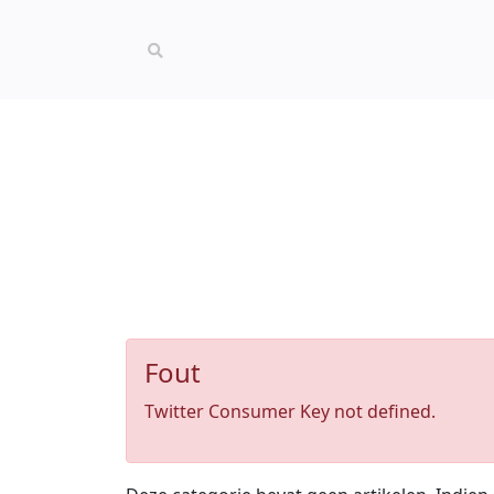
Fout
Twitter Consumer Key not defined.